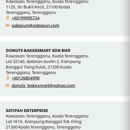
Kawasan: Terengganu, Kuala Terengganu
1125, Jln Bukit Kecil, 21100 Kuala
Terengganu, Terengganu
+60199995724
sabasun@sabasun.com
DONUTS BAKERSMART SDN BHD
Kawasan: Terengganu, Kuala Terengganu
Lot 32140, dataran austin 2, Kampung
Banggul Tiang Kulat, 21300 Kuala
Terengganu, Terengganu
+60126854990
donuts_bakesmart@yahoo.com
SATIPAH ENTERPRISE
Kawasan: Terengganu, Kuala Terengganu
Lot 161A, Kampung Banggol Tok Jiring,
21300 Kuala Terengganu, Terengganu