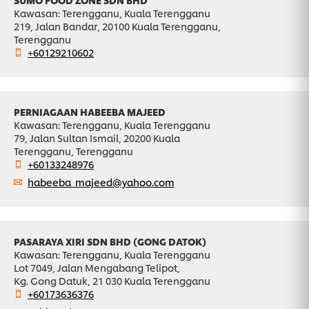
Kawasan: Terengganu, Kuala Terengganu
219, Jalan Bandar, 20100 Kuala Terengganu,
Terengganu
+60129210602
PERNIAGAAN HABEEBA MAJEED
Kawasan: Terengganu, Kuala Terengganu
79, Jalan Sultan Ismail, 20200 Kuala
Terengganu, Terengganu
+60133248976
habeeba_majeed@yahoo.com
PASARAYA XIRI SDN BHD (GONG DATOK)
Kawasan: Terengganu, Kuala Terengganu
Lot 7049, Jalan Mengabang Telipot,
Kg. Gong Datuk, 21 030 Kuala Terengganu
+60173636376