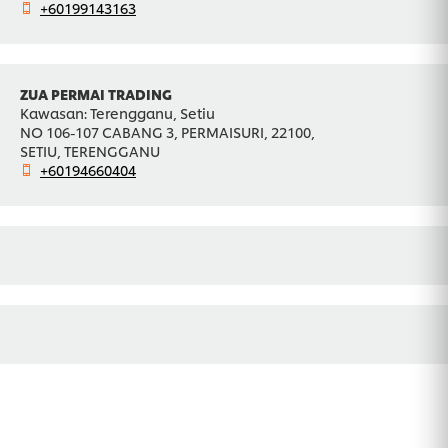
+60199143163
ZUA PERMAI TRADING
Kawasan: Terengganu, Setiu
NO 106-107 CABANG 3, PERMAISURI, 22100,
SETIU, TERENGGANU
+60194660404