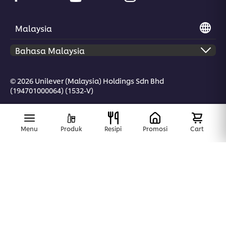
Malaysia
© 2026 Unilever (Malaysia) Holdings Sdn Bhd
(194701000064) (1532-V)
Menu
Produk
Resipi
Promosi
Cart