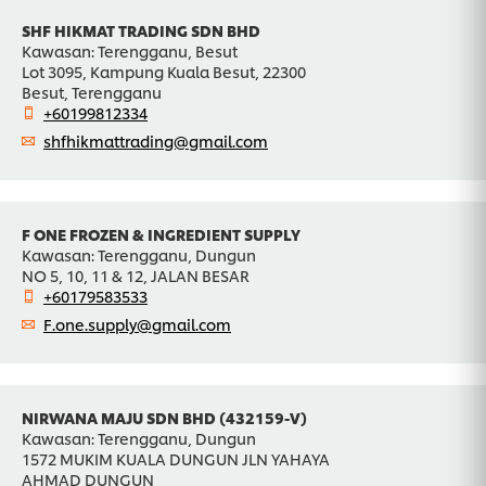
SHF HIKMAT TRADING SDN BHD
Kawasan: Terengganu, Besut
Lot 3095, Kampung Kuala Besut, 22300
Besut, Terengganu
+60199812334
shfhikmattrading@gmail.com
F ONE FROZEN & INGREDIENT SUPPLY
Kawasan: Terengganu, Dungun
NO 5, 10, 11 & 12, JALAN BESAR
+60179583533
F.one.supply@gmail.com
NIRWANA MAJU SDN BHD (432159-V)
Kawasan: Terengganu, Dungun
1572 MUKIM KUALA DUNGUN JLN YAHAYA
AHMAD DUNGUN