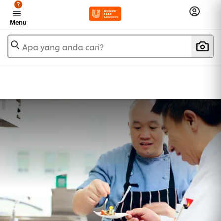
?
Menu
Apa yang anda cari?