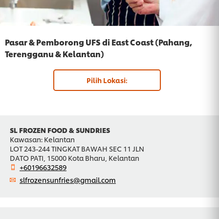
Pasar & Pemborong UFS di East Coast (Pahang,
Terengganu & Kelantan)
Pilih Lokasi:
SL FROZEN FOOD & SUNDRIES
Kawasan: Kelantan
LOT 243-244 TINGKAT BAWAH SEC 11 JLN
DATO PATI, 15000 Kota Bharu, Kelantan
+60196632589
slfrozensunfries@gmail.com