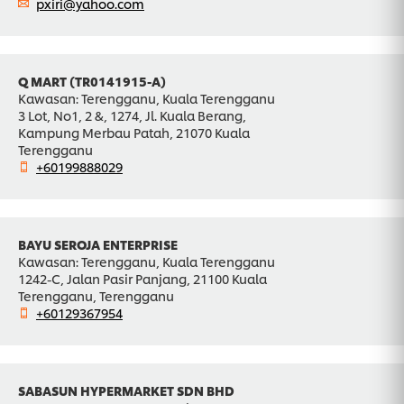
pxiri@yahoo.com
Q MART (TR0141915-A)
Kawasan: Terengganu, Kuala Terengganu
3 Lot, No1, 2 &, 1274, Jl. Kuala Berang,
Kampung Merbau Patah, 21070 Kuala
Terengganu
+60199888029
BAYU SEROJA ENTERPRISE
Kawasan: Terengganu, Kuala Terengganu
1242-C, Jalan Pasir Panjang, 21100 Kuala
Terengganu, Terengganu
+60129367954
SABASUN HYPERMARKET SDN BHD