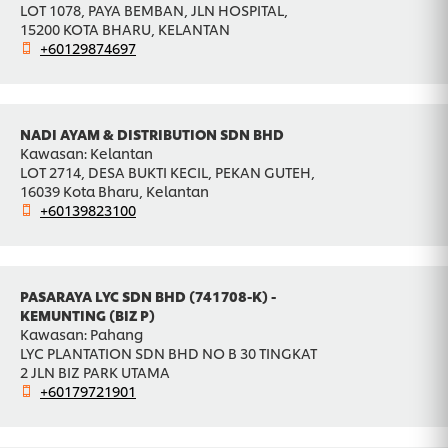
LOT 1078, PAYA BEMBAN, JLN HOSPITAL,
15200 KOTA BHARU, KELANTAN
+60129874697
NADI AYAM & DISTRIBUTION SDN BHD
Kawasan: Kelantan
LOT 2714, DESA BUKTI KECIL, PEKAN GUTEH,
16039 Kota Bharu, Kelantan
+60139823100
PASARAYA LYC SDN BHD (741708-K) -
KEMUNTING (BIZ P)
Kawasan: Pahang
LYC PLANTATION SDN BHD NO B 30 TINGKAT
2 JLN BIZ PARK UTAMA
+60179721901