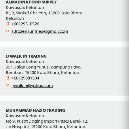
ALMADINA FOOD SUPPLY
Kawasan: Kelantan
Bt, 3, Wakaf Che Yeh, 15200 Kota Bharu,
Kelantan
+60129510526
slfrozensunfries@gmail.com
IJ WALK IN TRADING
Kawasan: Kelantan
954, Jalan Long Yunus, Kampung Paya
Bemban, 15200 Kota Bharu, Kelantan
+60129081594
ijwalkin@yahoo.com
MUHAMMAD HAZIQ TRADING
Kawasan: Kelantan
No.9, Pusat Daging Import Pasar Berek 12,
Jln Hospital, 15200 Kota Bharu, Kelantan.