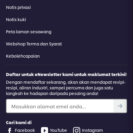
Notis privasi
Notis kuki
Peta laman sesawang
Webshop Terma dan Syarat
Kebolehcapaian
Daftar untuk eNewsletter kami untuk maklumat terkini!
Dengan mendaftar sekarang, akan akan mendapat resipi-
resipi, aliran industri, sampel percuma dan juga satu
langkah ke hadapan daripada pesaing anda!
Masukkan alamat emel anda...
Cari kami di
Facebook
YouTube
Instagram