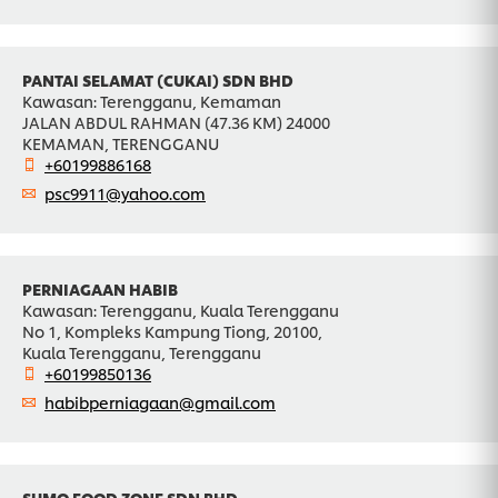
PANTAI SELAMAT (CUKAI) SDN BHD
Kawasan: Terengganu, Kemaman
JALAN ABDUL RAHMAN (47.36 KM) 24000
KEMAMAN, TERENGGANU
+60199886168
psc9911@yahoo.com
PERNIAGAAN HABIB
Kawasan: Terengganu, Kuala Terengganu
No 1, Kompleks Kampung Tiong, 20100,
Kuala Terengganu, Terengganu
+60199850136
habibperniagaan@gmail.com
SUMO FOOD ZONE SDN BHD