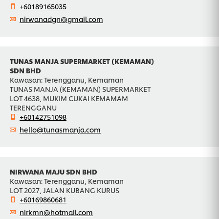
+60189165035
nirwanadgn@gmail.com
TUNAS MANJA SUPERMARKET (KEMAMAN)
SDN BHD
Kawasan: Terengganu, Kemaman
TUNAS MANJA (KEMAMAN) SUPERMARKET
LOT 4638, MUKIM CUKAI KEMAMAM
TERENGGANU
+60142751098
hello@tunasmanja.com
NIRWANA MAJU SDN BHD
Kawasan: Terengganu, Kemaman
LOT 2027, JALAN KUBANG KURUS
+60169860681
nirkmn@hotmail.com