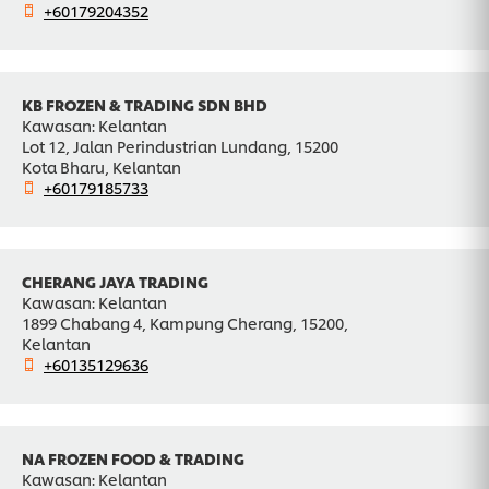
+60179204352
KB FROZEN & TRADING SDN BHD
Kawasan: Kelantan
Lot 12, Jalan Perindustrian Lundang, 15200
Kota Bharu, Kelantan
+60179185733
CHERANG JAYA TRADING
Kawasan: Kelantan
1899 Chabang 4, Kampung Cherang, 15200,
Kelantan
+60135129636
NA FROZEN FOOD & TRADING
Kawasan: Kelantan