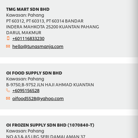
TMG MART SDN BHD
Kawasan: Pahang
PT 60312, PT 60313, PT 60314 BANDAR
INDERA MAHKOTA 25200 KUANTAN PAHANG
DARUL MAKMUR
+601116833230
hello@tunasmanja.com
OI FOOD SUPPLY SDN BHD
Kawasan: Pahang
B-9750,B-9752 JLN HAJI AHMAD KUANTAN
+6095156528
oifood5528@yahoo.com
OI FROZEN SUPPLY SDN BHD (1070840-T)
Kawasan: Pahang
NO A3 & A5 LRG SERI DAMAI AMAN 37