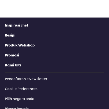
Inspirasi chef
Resipi
Produk Webshop
Promosi
Kami UFS
Pendaftaran eNewsletter
Cookie Preferences
Pilih negara anda
Please Recycle