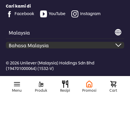
Cari kami di
Facebook
YouTube
Instagram
Malaysia
© 2026 Unilever (Malaysia) Holdings Sdn Bhd
(194701000064) (1532-V)
Menu
Produk
Resipi
Promosi
Cart