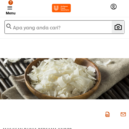
?
Menu
Apa yang anda cari?
MASAKAN DUNIA BERSAMA KNORR