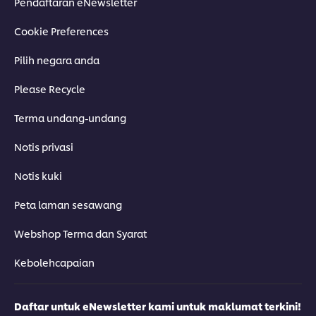
Pendaftaran eNewsletter
Cookie Preferences
Pilih negara anda
Please Recycle
Terma undang-undang
Notis privasi
Notis kuki
Peta laman sesawang
Webshop Terma dan Syarat
Kebolehcapaian
Daftar untuk eNewsletter kami untuk maklumat terkini!