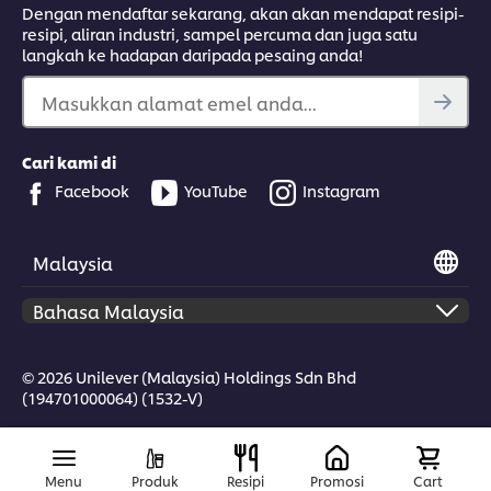
Dengan mendaftar sekarang, akan akan mendapat resipi-
resipi, aliran industri, sampel percuma dan juga satu
langkah ke hadapan daripada pesaing anda!
Masukkan alamat emel anda...
Cari kami di
Facebook
YouTube
Instagram
Malaysia
© 2026 Unilever (Malaysia) Holdings Sdn Bhd
(194701000064) (1532-V)
Menu
Produk
Resipi
Promosi
Cart