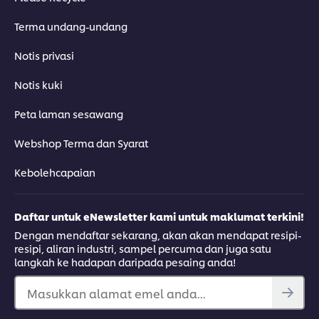
Terma undang-undang
Notis privasi
Notis kuki
Peta laman sesawang
Webshop Terma dan Syarat
Kebolehcapaian
Daftar untuk eNewsletter kami untuk maklumat terkini!
Dengan mendaftar sekarang, akan akan mendapat resipi-
resipi, aliran industri, sampel percuma dan juga satu
langkah ke hadapan daripada pesaing anda!
Masukkan alamat emel anda...