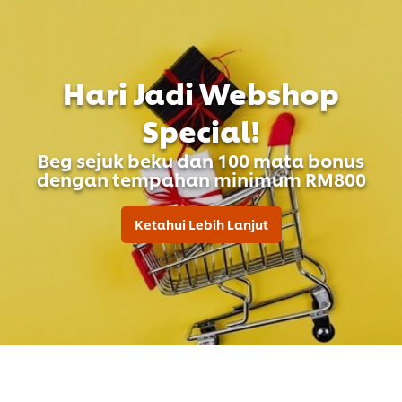
Hari Jadi Webshop
Special!
Beg sejuk beku dan 100 mata bonus
dengan tempahan minimum RM800
Ketahui Lebih Lanjut