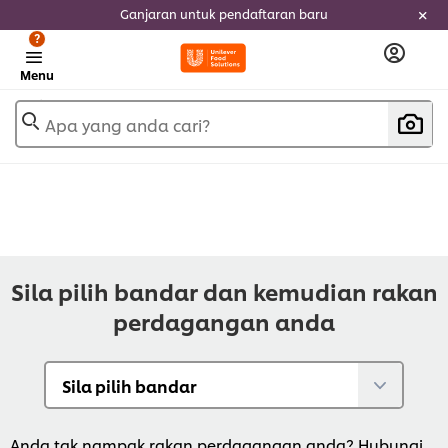
Ganjaran untuk pendaftaran baru
?
Menu
Apa yang anda cari?
Sila pilih bandar dan kemudian rakan
perdagangan anda
Anda tak nampak rakan perdagangan anda? Hubungi