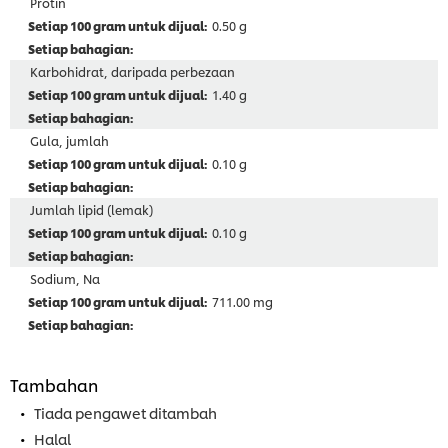
Protin
0.50 g
Karbohidrat, daripada perbezaan
1.40 g
Gula, jumlah
0.10 g
Jumlah lipid (lemak)
0.10 g
Sodium, Na
711.00 mg
Tambahan
Tiada pengawet ditambah
Halal