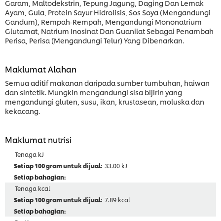
Garam, Maltodekstrin, Tepung Jagung, Daging Dan Lemak
Ayam, Gula, Protein Sayur Hidrolisis, Sos Soya (Mengandungi
Gandum), Rempah-Rempah, Mengandungi Mononatrium
Glutamat, Natrium Inosinat Dan Guanilat Sebagai Penambah
Perisa, Perisa (Mengandungi Telur) Yang Dibenarkan.
Maklumat Alahan
Semua aditif makanan daripada sumber tumbuhan, haiwan
dan sintetik. Mungkin mengandungi sisa bijirin yang
mengandungi gluten, susu, ikan, krustasean, moluska dan
kekacang.
Maklumat nutrisi
Tenaga kJ
33.00 kJ
Tenaga kcal
7.89 kcal