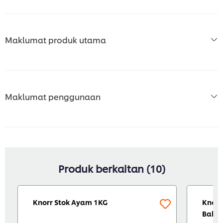
Maklumat produk utama
Maklumat penggunaan
Produk berkaitan (10)
Knorr Stok Ayam 1KG
Knor 
Bahar