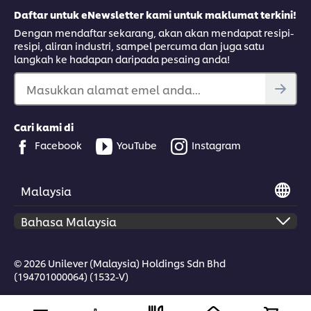
Daftar untuk eNewsletter kami untuk maklumat terkini!
Dengan mendaftar sekarang, akan akan mendapat resipi-
resipi, aliran industri, sampel percuma dan juga satu
langkah ke hadapan daripada pesaing anda!
Masukkan alamat emel anda...
Cari kami di
Facebook
YouTube
Instagram
Malaysia
© 2026 Unilever (Malaysia) Holdings Sdn Bhd
(194701000064) (1532-V)