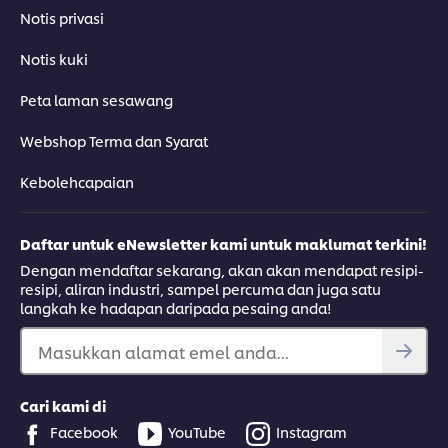
Notis privasi
Notis kuki
Peta laman sesawang
Webshop Terma dan Syarat
Kebolehcapaian
Daftar untuk eNewsletter kami untuk maklumat terkini!
Dengan mendaftar sekarang, akan akan mendapat resipi-
resipi, aliran industri, sampel percuma dan juga satu
langkah ke hadapan daripada pesaing anda!
Masukkan alamat emel anda...
Cari kami di
Facebook
YouTube
Instagram