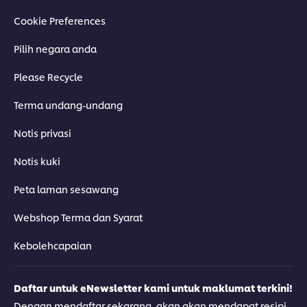
Cookie Preferences
Pilih negara anda
Please Recycle
Terma undang-undang
Notis privasi
Notis kuki
Peta laman sesawang
Webshop Terma dan Syarat
Kebolehcapaian
Daftar untuk eNewsletter kami untuk maklumat terkini!
Dengan mendaftar sekarang, akan akan mendapat resipi-