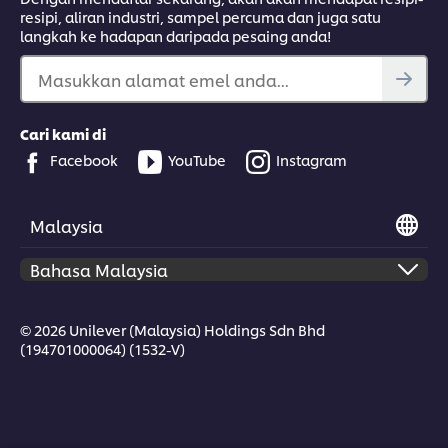
resipi, aliran industri, sampel percuma dan juga satu
langkah ke hadapan daripada pesaing anda!
Masukkan alamat emel anda...
Cari kami di
Facebook
YouTube
Instagram
Malaysia
© 2026 Unilever (Malaysia) Holdings Sdn Bhd
(194701000064) (1532-V)