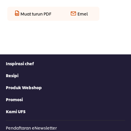
Muat turun PDF
Emel
Inspirasi chef
Resipi
Produk Webshop
Promosi
Kami UFS
Pendaftaran eNewsletter