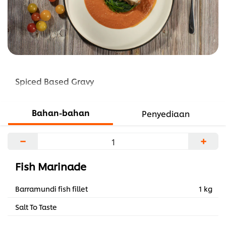
Spiced Based Gravy
Bahan-bahan
Penyediaan
−
+
Fish Marinade
Barramundi fish fillet
1 kg
Salt To Taste