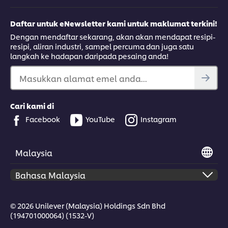
Daftar untuk eNewsletter kami untuk maklumat terkini!
Dengan mendaftar sekarang, akan akan mendapat resipi-
resipi, aliran industri, sampel percuma dan juga satu
langkah ke hadapan daripada pesaing anda!
Masukkan alamat emel anda...
Cari kami di
Facebook
YouTube
Instagram
Malaysia
© 2026 Unilever (Malaysia) Holdings Sdn Bhd
(194701000064) (1532-V)