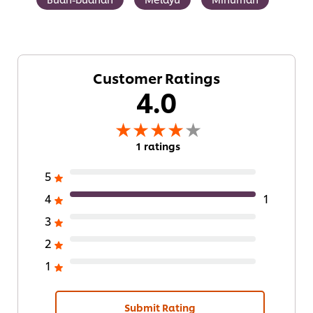
Customer Ratings
4.0
1 ratings
5
4
1
3
2
1
Submit Rating