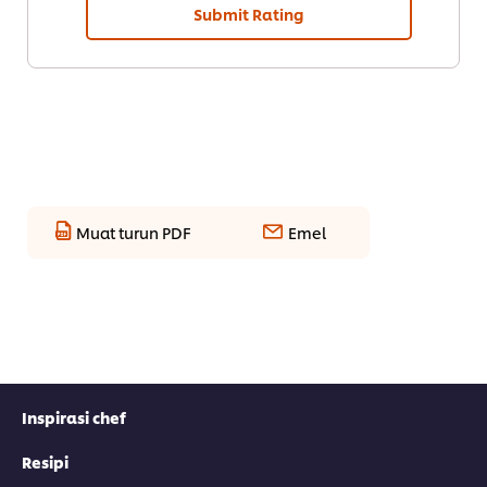
Submit Rating
Muat turun PDF
Emel
Inspirasi chef
Resipi