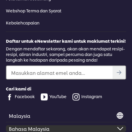
Webshop Terma dan Syarat
Kebolehcapaian
Daftar untuk eNewsletter kami untuk maklumat terkini!
Dengan mendaftar sekarang, akan akan mendapat resipi-
resipi, aliran industri, sampel percuma dan juga satu
langkah ke hadapan daripada pesaing anda!
Masukkan alamat emel anda...
Cari kami di
Facebook
YouTube
Instagram
Malaysia