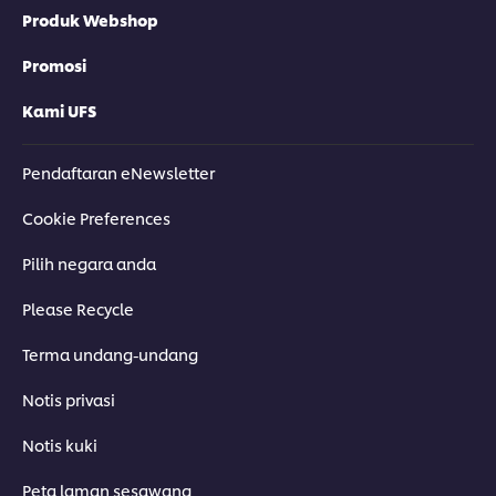
Produk Webshop
Promosi
Kami UFS
Pendaftaran eNewsletter
Cookie Preferences
Pilih negara anda
Please Recycle
Terma undang-undang
Notis privasi
Notis kuki
Peta laman sesawang