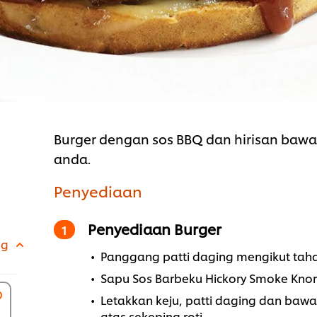
Burger dengan sos BBQ dan hirisan bawa
anda.
Penyediaan
Penyediaan Burger
 g
Panggang patti daging mengikut tahap
Sapu Sos Barbeku Hickory Smoke Knorr 
Letakkan keju, patti daging dan baw
atas sekeping roti.