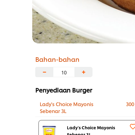
Bahan-bahan
−
+
Penyediaan Burger
Lady's Choice Mayonis
300
Sebenar 3L
Lady's Choice Mayonis
Sebenar 3L