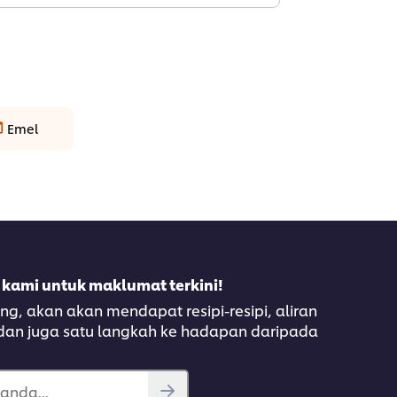
Emel
 kami untuk maklumat terkini!
, akan akan mendapat resipi-resipi, aliran
 dan juga satu langkah ke hadapan daripada
anda...