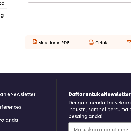
pc
 g
Muat turun PDF
Cetak
an eNewsletter
Daftar untuk eNewsletter
Dengan mendaftar sekarang
eferences
industri, sampel percuma
pesaing anda!
ara anda
Masukkan alamat emel 