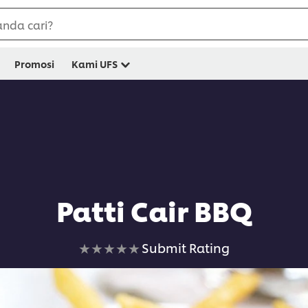
nda cari?
Promosi
Kami UFS
Patti Cair BBQ
No
Submit Rating
ratings
submitted
for