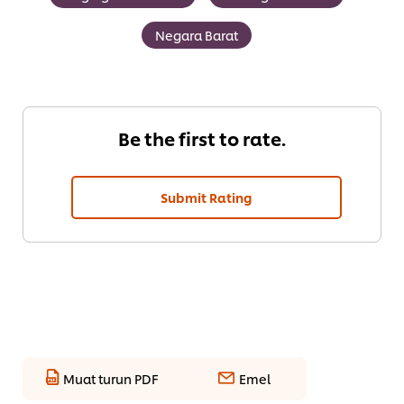
Negara Barat
Be the first to rate.
Submit Rating
Muat turun PDF
Emel