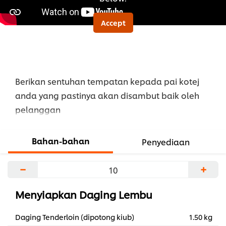
Accept
Berikan sentuhan tempatan kepada pai kotej
anda yang pastinya akan disambut baik oleh
pelanggan
Bahan-bahan
Penyediaan
−
+
Menyiapkan Daging Lembu
Daging Tenderloin (dipotong kiub)
1.50 kg