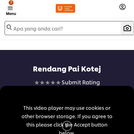
?
Menu
Apa yang anda cari?
Rendang Pai Kotej
No
Submit Rating
ratings
submitted
for
This video player may use cookies or
this
other browser storage. If you agree to
recipe
this please click the Accept button
below.