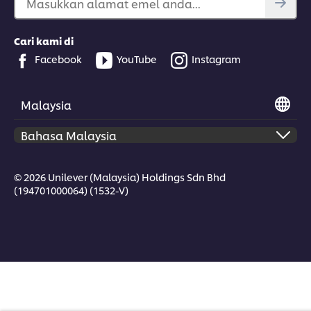
Masukkan alamat emel anda...
Cari kami di
Facebook
YouTube
Instagram
Malaysia
© 2026 Unilever (Malaysia) Holdings Sdn Bhd
(194701000064) (1532-V)