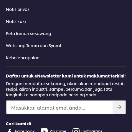
Notis privasi
Notis kuki
Peta laman sesawang
Webshop Terma dan Syarat
Kebolehcapaian
Daftar untuk eNewsletter kami untuk maklumat terkini!
Dengan mendaftar sekarang, akan akan mendapat resipi-
resipi, aliran industri, sampel percuma dan juga satu
langkah ke hadapan daripada pesaing anda!
Masukkan alamat emel anda...
Cari kami di
Facebook
YouTube
Instagram