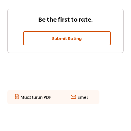
Be the first to rate.
Submit Rating
Muat turun PDF
Emel