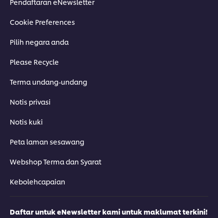
Pendaftaran eNewsletter
Cookie Preferences
Pilih negara anda
Please Recycle
Terma undang-undang
Notis privasi
Notis kuki
Peta laman sesawang
Webshop Terma dan Syarat
Kebolehcapaian
Daftar untuk eNewsletter kami untuk maklumat terkini!