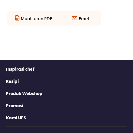
Muat turun PDF
Emel
Inspirasi chef
Resipi
Produk Webshop
Promosi
Kami UFS