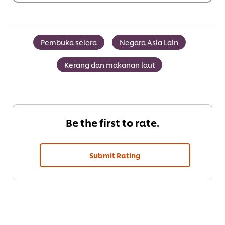
g)
RM147.60
Pembuka selera
Negara Asia Lain
Kerang dan makanan laut
Be the first to rate.
Submit Rating