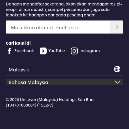
Dengan mendaftar sekarang, akan akan mendapat resipi-
resipi, aliran industri, sampel percuma dan juga satu
langkah ke hadapan daripada pesaing anda!
Masukkan alamat emel anda...
Cari kami di
Facebook
YouTube
Instagram
Malaysia
© 2026 Unilever (Malaysia) Holdings Sdn Bhd
(194701000064) (1532-V)