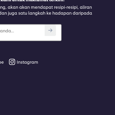
, akan akan mendapat resipi-resipi, aliran
 dan juga satu langkah ke hadapan daripada
anda...
be
Instagram