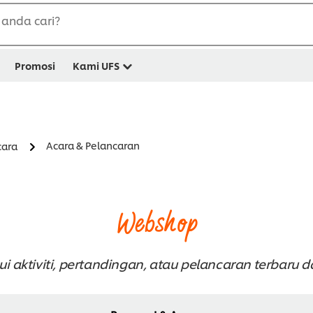
anda cari?
Promosi
Kami UFS
Acara & Pelancaran
cara
Webshop
i aktiviti, pertandingan, atau pelancaran terbaru d