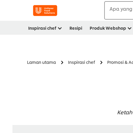
Apa yang 
Inspirasi chef
Resipi
Produk Webshop
Laman utama
Inspirasi chef
Promosi & A
Ketahu