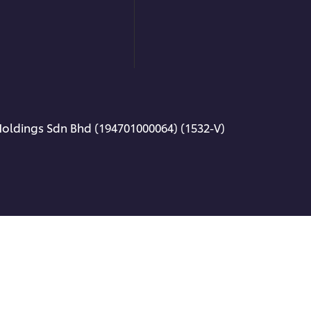
Holdings Sdn Bhd (194701000064) (1532-V)