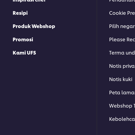
Resipi
Cookie Pre
Produk Webshop
Pilih nega
Promosi
Please Rec
Kami UFS
Terma un
Notis priva
Notis kuki
Peta lama
Webshop T
Kebolehca