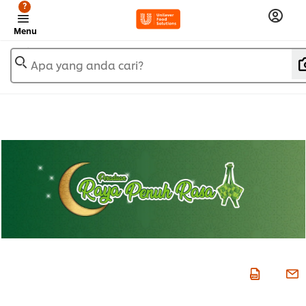
?
Menu
Apa yang anda cari?