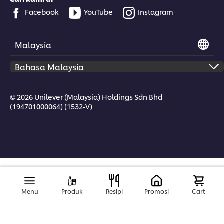
Facebook
YouTube
Instagram
Malaysia
© 2026 Unilever (Malaysia) Holdings Sdn Bhd
(194701000064) (1532-V)
Menu
Produk
Resipi
Promosi
Cart