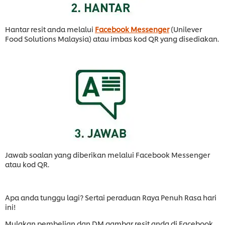
Hantar resit anda melalui
Facebook Messenger
(Unilever
Food Solutions Malaysia) atau imbas kod QR yang disediakan.
Jawab soalan yang diberikan melalui Facebook Messenger
atau kod QR.
Apa anda tunggu lagi? Sertai peraduan Raya Penuh Rasa hari
ini!
Mulakan pembelian dan DM gambar resit anda di Facebook