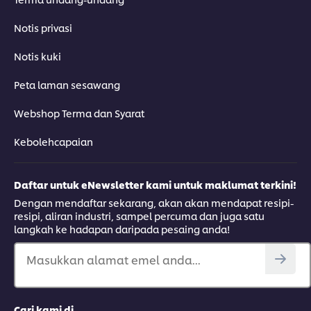
Notis privasi
Notis kuki
Peta laman sesawang
Webshop Terma dan Syarat
Kebolehcapaian
Daftar untuk eNewsletter kami untuk maklumat terkini!
Dengan mendaftar sekarang, akan akan mendapat resipi-
resipi, aliran industri, sampel percuma dan juga satu
langkah ke hadapan daripada pesaing anda!
Masukkan alamat emel anda...
Cari kami di