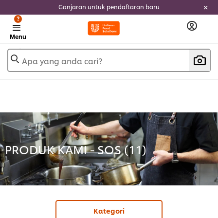
Ganjaran untuk pendaftaran baru
?
Menu
Apa yang anda cari?
PRODUK KAMI - SOS (
11
)
Kategori