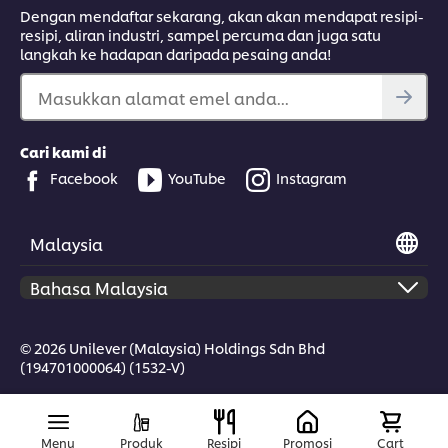
Dengan mendaftar sekarang, akan akan mendapat resipi-
resipi, aliran industri, sampel percuma dan juga satu
langkah ke hadapan daripada pesaing anda!
Masukkan alamat emel anda...
Cari kami di
Facebook
YouTube
Instagram
Malaysia
© 2026 Unilever (Malaysia) Holdings Sdn Bhd
(194701000064) (1532-V)
Menu
Produk
Resipi
Promosi
Cart