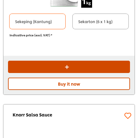
Sekeping (Kantung)
Sekarton (6 x 1 kg)
Indicative price (excl. VAT) *
Buy it now
Knorr Salsa Sauce