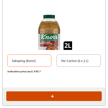
Sekeping (Botol)
Per Carton (6 x 2 L)
Indicative price (excl. VAT) *