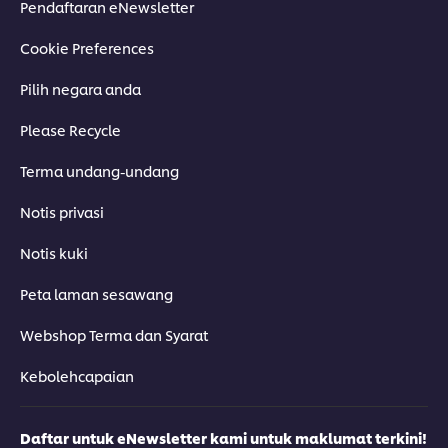
Pendaftaran eNewsletter
Cookie Preferences
Pilih negara anda
Please Recycle
Terma undang-undang
Notis privasi
Notis kuki
Peta laman sesawang
Webshop Terma dan Syarat
Kebolehcapaian
Daftar untuk eNewsletter kami untuk maklumat terkini!