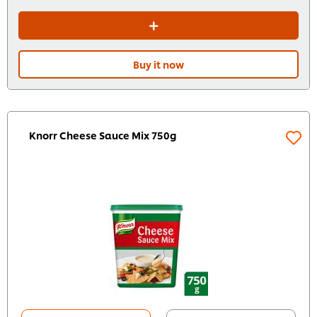
Buy it now
Knorr Cheese Sauce Mix 750g