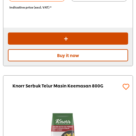
Indicative price (excl. VAT) *
Buy it now
Knorr Serbuk Telur Masin Keemasan 800G