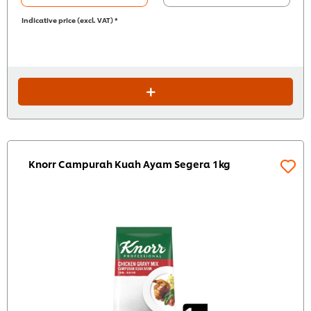
Indicative price (excl. VAT) *
Knorr Campurah Kuah Ayam Segera 1kg