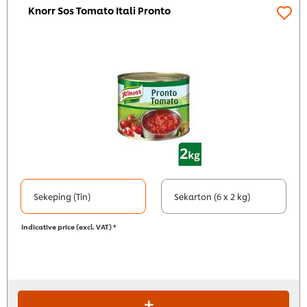
Knorr Sos Tomato Itali Pronto
Sekeping (Tin)
Sekarton (6 x 2 kg)
Indicative price (excl. VAT) *