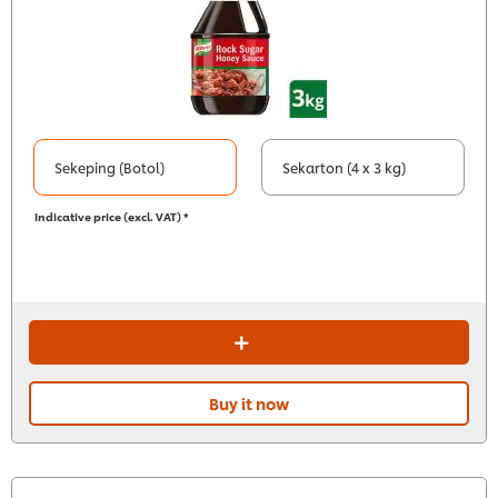
Sekeping (Botol)
Sekarton (4 x 3 kg)
Indicative price (excl. VAT) *
Buy it now