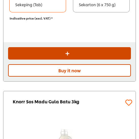
Sekeping (Tab)
Sekarton (6 x 750 g)
Indicative price (excl. VAT) *
Buy it now
Knorr Sos Madu Gula Batu 3kg