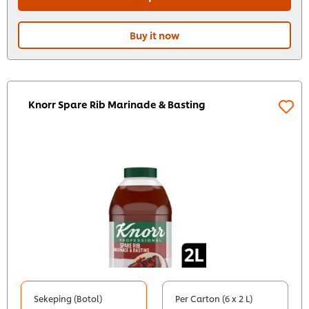
Buy it now
Knorr Spare Rib Marinade & Basting
Sekeping (Botol)
Per Carton (6 x 2 L)