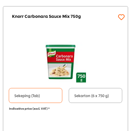
Knorr Carbonara Sauce Mix 750g
Sekeping (Tab)
Sekarton (6 x 750 g)
Indicative price (excl. VAT) *