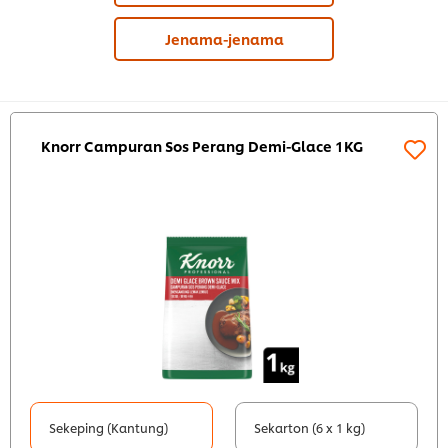
Jenama-jenama
Knorr Campuran Sos Perang Demi-Glace 1KG
Sekeping (Kantung)
Sekarton (6 x 1 kg)