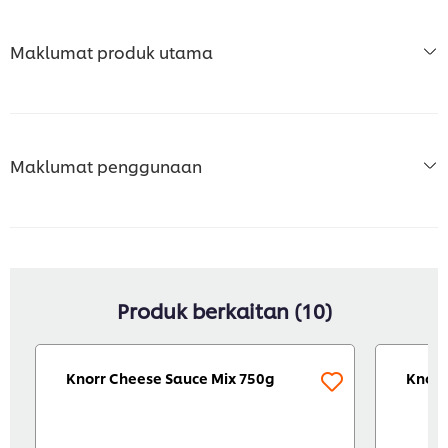
Maklumat produk utama
Maklumat penggunaan
Produk berkaitan (10)
Knorr Cheese Sauce Mix 750g
Knorr