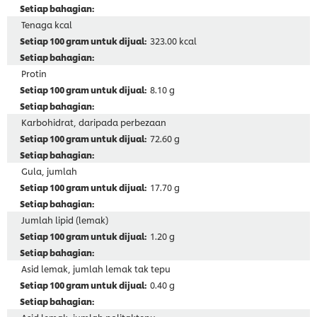
Tenaga kcal
323.00 kcal
Protin
8.10 g
Karbohidrat, daripada perbezaan
72.60 g
Gula, jumlah
17.70 g
Jumlah lipid (lemak)
1.20 g
Asid lemak, jumlah lemak tak tepu
0.40 g