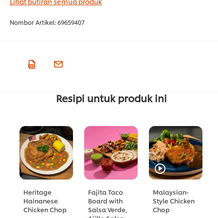
Lihat butiran semua produk
Nombor Artikel:
69659407
Resipi untuk produk ini
Heritage
Fajita Taco
Malaysian-
Hainanese
Board with
Style Chicken
Chicken Chop
Salsa Verde,
Chop