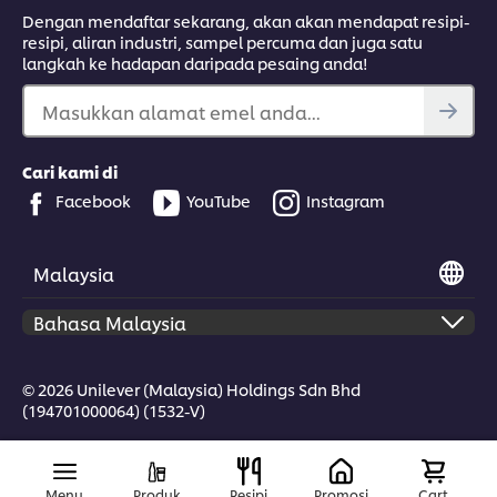
Dengan mendaftar sekarang, akan akan mendapat resipi-
resipi, aliran industri, sampel percuma dan juga satu
langkah ke hadapan daripada pesaing anda!
Masukkan alamat emel anda...
Cari kami di
Facebook
YouTube
Instagram
Malaysia
© 2026 Unilever (Malaysia) Holdings Sdn Bhd
(194701000064) (1532-V)
Menu
Produk
Resipi
Promosi
Cart