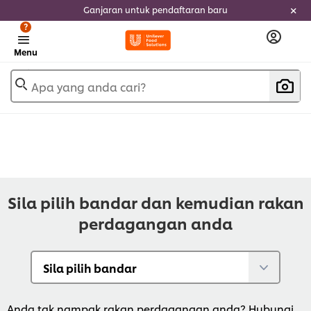
Ganjaran untuk pendaftaran baru
?
Menu
Apa yang anda cari?
Sila pilih bandar dan kemudian rakan
perdagangan anda
Anda tak nampak rakan perdagangan anda? Hubungi