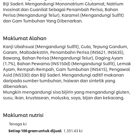
Biji Saderi. Mengandungi Mononatrium Glutamat, Natrium
Inosinat dan Guanilat Sebagai Penambah Perisa, Bahan
Perisa (Mengandungi Telur), Karamel (Mengandungi Sulfit)
dan Gam Tumbuhan Yang Dibenarkan.
Maklumat Alahan
Kanji Ubahsuai (Mengandungi Sulfit), Gula, Tepung Gandum,
Garam, Maltodekstrin, Penambahn Perisa (INS621, INS635),
Bawang, Bahan Perisa (Mengandungi Telur), Daging Ayam
(1.7%), Bahan Pewarna (INS150d) (Mengandungi Sulfit), Lemak
Ayam, Rempah-Rempah, Gam Tumbuhan (INS415), Pengawal
Asid (INS330) dan Biji Saderi. Mengandungi aditif makanan
daripada sumber tumbuhan, haiwan dan sintetik yang
dibenarkan.
Mungkin mengandungi sisa bijirin yang mengandungi gluten,
susu, ikan, krustasean, moluska, soya, bijan dan kekacang.
Maklumat nutrisi
Tenaga kJ
1,351.43 kJ