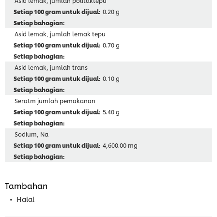
Asid lemak, jumlah politaktepu
0.20 g
Asid lemak, jumlah lemak tepu
0.70 g
Asid lemak, jumlah trans
0.10 g
Seratm jumlah pemakanan
5.40 g
Sodium, Na
4,600.00 mg
Tambahan
Halal