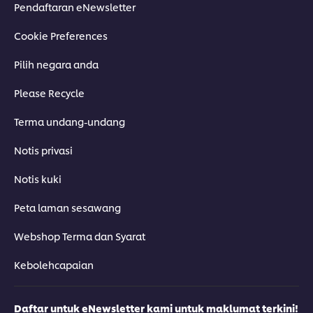
Pendaftaran eNewsletter
Cookie Preferences
Pilih negara anda
Please Recycle
Terma undang-undang
Notis privasi
Notis kuki
Peta laman sesawang
Webshop Terma dan Syarat
Kebolehcapaian
Daftar untuk eNewsletter kami untuk maklumat terkini!