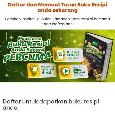
Daftar dan Memuat Turun Buku Resipi
anda sekarang
Perlukan inspirasi di bulan Ramadan? Jom terokai bersama
Knorr Professional
Daftar untuk dapatkan buku resipi
anda