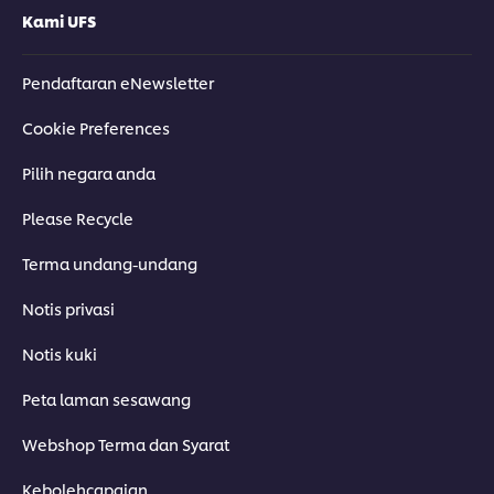
Kami UFS
Pendaftaran eNewsletter
Cookie Preferences
Pilih negara anda
Please Recycle
Terma undang-undang
Notis privasi
Notis kuki
Peta laman sesawang
Webshop Terma dan Syarat
Kebolehcapaian