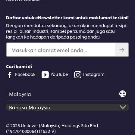
Daftar untuk eNewsletter kami untuk maklumat terkini!
Dengan mendaftar sekarang, akan akan mendapat resipi-
resipi, aliran industri, sampel percuma dan juga satu
langkah ke hadapan daripada pesaing anda!
Masukkan alamat emel anda...
Cari kami di
Facebook
YouTube
Instagram
Malaysia
© 2026 Unilever (Malaysia) Holdings Sdn Bhd
(194701000064) (1532-V)