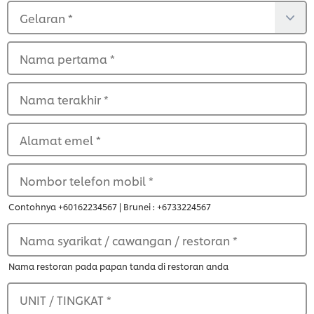
Gelaran
*
Nama pertama
*
Nama terakhir
*
Alamat emel
*
Nombor telefon mobil
*
Contohnya +60162234567 | Brunei : +6733224567
Nama syarikat / cawangan / restoran
*
Nama restoran pada papan tanda di restoran anda
UNIT / TINGKAT
*