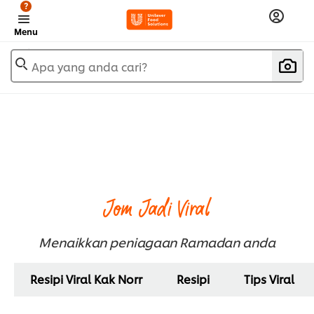
?
Menu
Apa yang anda cari?
Jom Jadi Viral
Menaikkan peniagaan Ramadan anda
Resipi Viral Kak Norr
Resipi
Tips Viral