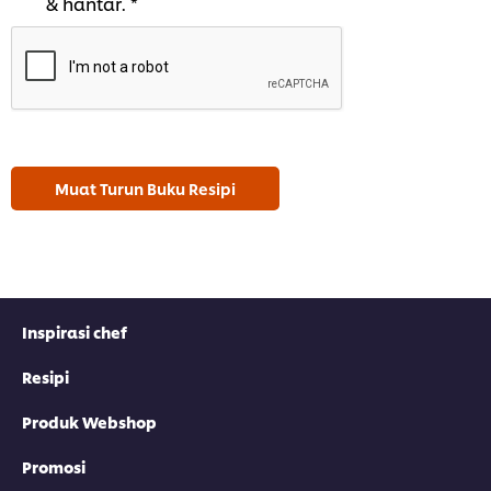
& hantar. *
Muat Turun Buku Resipi
Inspirasi chef
Resipi
Produk Webshop
Promosi