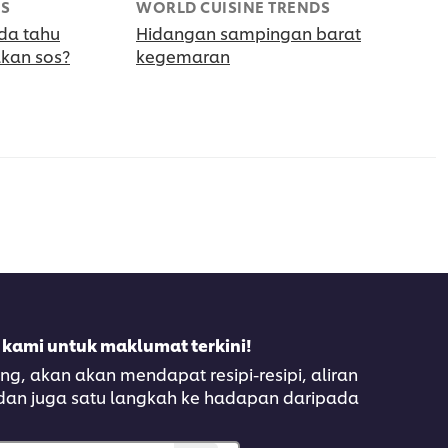
DS
WORLD CUISINE TRENDS
da tahu
Hidangan sampingan barat
kan sos?
kegemaran
 kami untuk maklumat terkini!
, akan akan mendapat resipi-resipi, aliran
 dan juga satu langkah ke hadapan daripada