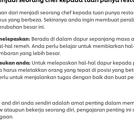
han dari menjadi seorang chef kepada tuan punya rest
kus yang berbeza. Sekiranya anda ingin membuat peral
erubahan besar ini.
 melepaskan:
Berada di dalam dapur sepanjang masa
-hal remeh. Anda perlu belajar untuk membiarkan hal
mbaran yang lebih besar.
sukan anda:
Untuk melepaskan hal-hal dapur kepada p
harus meletakkan orang yang tepat di posisi yang be
rlu untuk menjalankan tugas dengan baik dan buat per
 and diri anda sendiri adalah amat penting dalam me
taupun bekerja seorang diri, pengajaran penting ini a
agaan.