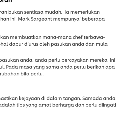
oran bukan sentiasa mudah. Ia memerlukan
ihan ini, Mark Sargeant mempunyai beberapa
 akan membuatkan mana-mana chef terbawa-
-hal dapur diurus oleh pasukan anda dan mula
asukan anda, anda perlu percayakan mereka. Ini
tul. Pada masa yang sama anda perlu berikan apa
ubahan bila perlu.
mastikan kejayaan di dalam tangan. Samada anda
dalah tips yang amat berharga dan perlu diingati