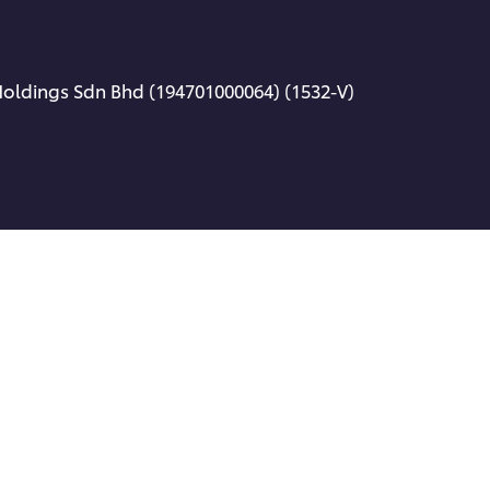
Holdings Sdn Bhd (194701000064) (1532-V)