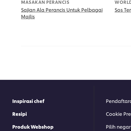
MASAKAN PERANCIS
WORLD
Sajian Ala Perancis Untuk Pelbagai
Sos Ter
Majlis
Inspirasi chef
Pendaftar
Resipi
Cookie Pre
Produk Webshop
Pilih nega