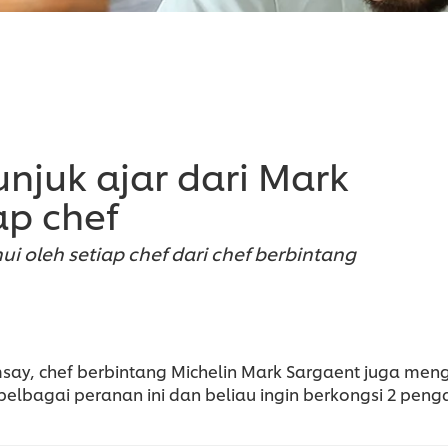
tunjuk ajar dari Mark
ap chef
i oleh setiap chef dari chef berbintang
say, chef berbintang Michelin Mark Sargaent juga men
lbagai peranan ini dan beliau ingin berkongsi 2 peng