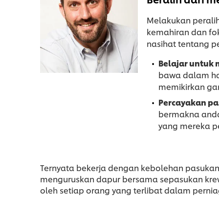
Melakukan perali
kemahiran dan fo
nasihat tentang p
Belajar untuk
bawa dalam hal
memikirkan ga
Percayakan pa
bermakna anda 
yang mereka pe
Ternyata bekerja dengan kebolehan pasukan
menguruskan dapur bersama sepasukan krew a
oleh setiap orang yang terlibat dalam perni