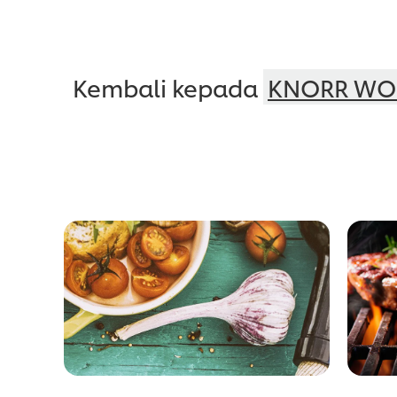
Kembali kepada
KNORR WOR