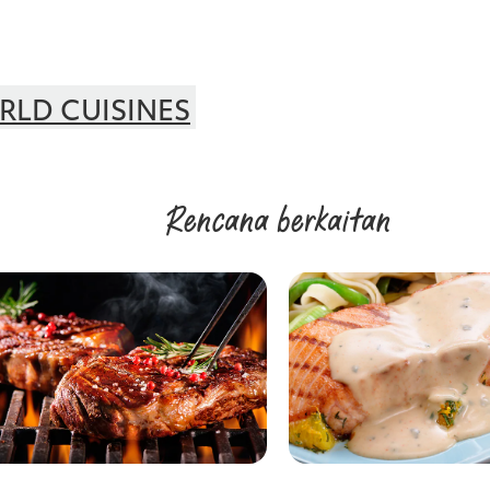
LD CUISINES
Rencana berkaitan