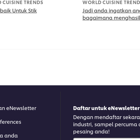
 CUISINE TRENDS
WORLD CUISINE TREN
baik Untuk Stik
Jadi anda ingatkan an
bagaimana menghasil
an eNewsletter
Daftar untuk eNewsletter
Dengan mendaftar sekarang
ferences
industri, sampel percuma
pesaing anda!
ra anda