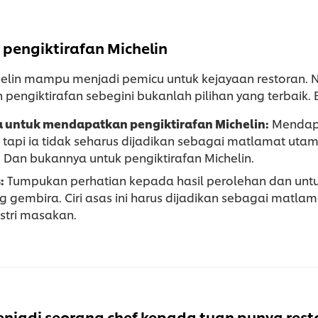
engiktirafan Michelin
chelin mampu menjadi pemicu untuk kejayaan restoran.
 pengiktirafan sebegini bukanlah pilihan yang terbaik. 
a untuk mendapatkan pengiktirafan Michelin:
Mendapa
 tapi ia tidak seharus dijadikan sebagai matlamat ut
. Dan bukannya untuk pengiktirafan Michelin.
:
Tumpukan perhatian kepada hasil perolehan dan untun
 gembira. Ciri asas ini harus dijadikan sebagai matlam
stri masakan.
menjadi seorang chef kepada tuan punya rest