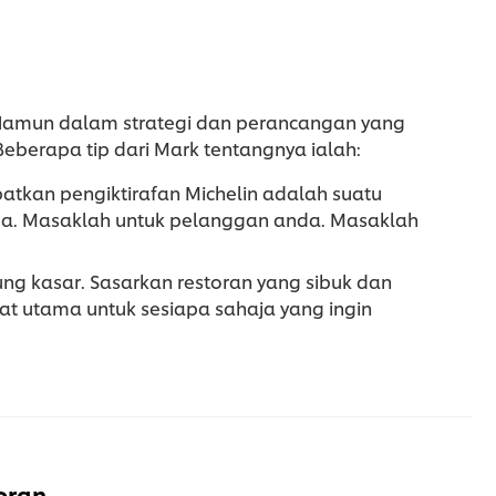
 Namun dalam strategi dan perancangan yang
Beberapa tip dari Mark tentangnya ialah:
tkan pengiktirafan Michelin adalah suatu
ama. Masaklah untuk pelanggan anda. Masaklah
g kasar. Sasarkan restoran yang sibuk dan
at utama untuk sesiapa sahaja yang ingin
oran