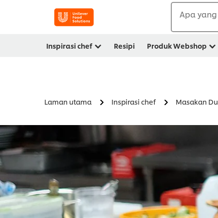
Apa yang 
Inspirasi chef
Resipi
Produk Webshop
Laman utama
Inspirasi chef
Masakan Du