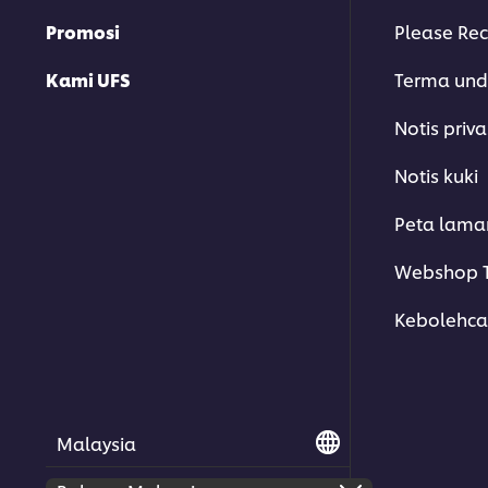
Promosi
Please Rec
Kami UFS
Terma un
Notis priva
Notis kuki
Peta lama
Webshop T
Kebolehca
Malaysia