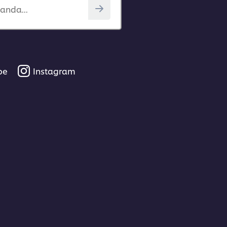
anda...
be
Instagram