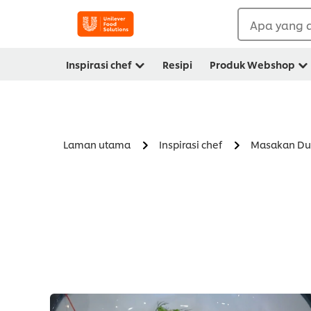
Apa yang a
Inspirasi chef
Resipi
Produk Webshop
Laman utama
Inspirasi chef
Masakan Du