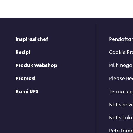
Inspirasi chef
Pendaftar
Resipi
Cookie Pr
Produk Webshop
Pilih neg
Promosi
Please Re
Kami UFS
Terma un
Notis priv
Notis kuki
Peta lam