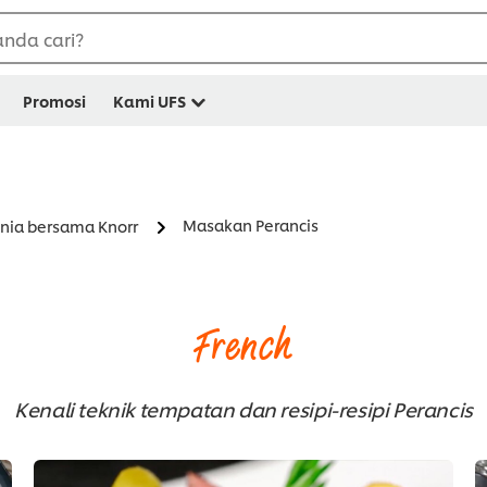
nda cari?
Promosi
Kami UFS
Masakan Perancis
nia bersama Knorr
French
Kenali teknik tempatan dan resipi-resipi Perancis