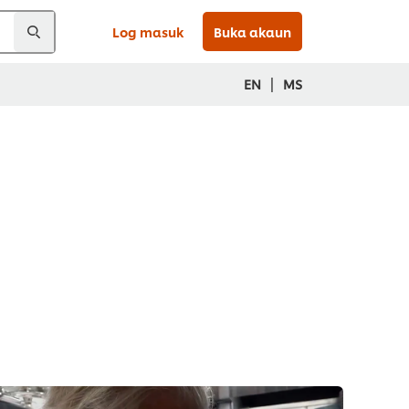
Log masuk
Buka akaun
|
EN
MS