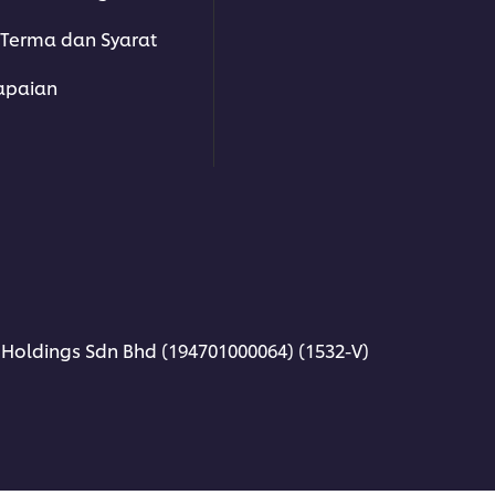
Terma dan Syarat
apaian
 Holdings Sdn Bhd (194701000064) (1532-V)