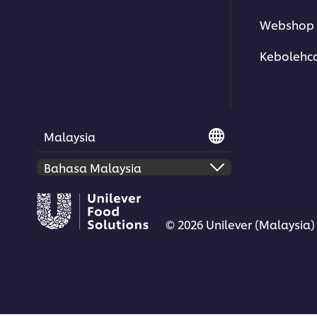
Webshop 
Kebolehc
Malaysia
© 2026 Unilever (Malaysia)