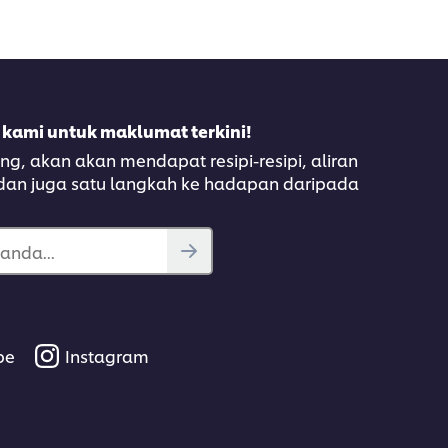
 kami untuk maklumat terkini!
, akan akan mendapat resipi-resipi, aliran
 dan juga satu langkah ke hadapan daripada
anda...
be
Instagram