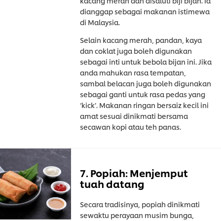
kacang merah dan disaluti biji bijan. Ia
dianggap sebagai makanan istimewa
di Malaysia.
Selain kacang merah, pandan, kaya
dan coklat juga boleh digunakan
sebagai inti untuk bebola bijan ini. Jika
anda mahukan rasa tempatan,
sambal belacan juga boleh digunakan
sebagai ganti untuk rasa pedas yang
‘kick’. Makanan ringan bersaiz kecil ini
amat sesuai dinikmati bersama
secawan kopi atau teh panas.
7. Popiah: Menjemput
tuah datang
Secara tradisinya, popiah dinikmati
sewaktu perayaan musim bunga,