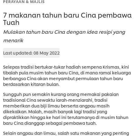
PERAYAAN & MAJLIS
7 makanan tahun baru Cina pembawa
Tuah
Mulakan tahun baru Cina dengan idea resipi yang
menarik
Last updated:
08 May 2022
Selepas tradisi bertukar-tukar hadiah sempena Krismas, kini
tibalah pula musim tahun baru Cina, di mana ramai keluarga
berbangsa Cina akan menyambut permulaan tahun baru
berdasarkan kitaran bulan.
Sungguh pun semakin kurang orang memakai pakaian
tradisional Cina sewaktu iarah-menziarahi, tradisi
memberikan dua biji limau berserta angpau masih
dikekalkan. Malah, masih banyak lagi tradisi yang
dipraktikkan hingga ke hari ini terutamanya di musim tahun
baru Cina dianggap sebagai pembawa tuah.
Selain angpau dan limau, salah satu makanan yang penting