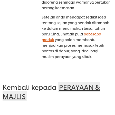
digoreng sehingga warnanya bertukar
perang keemasan.
Setelah anda mendapat sedikit idea
tentang sajian yang hendak ditambah
ke dalam menu makan besar tahun
baru Cina, lihatlah pula
beberapa
produk
yang boleh membantu
menjadikan proses memasak lebih
pantas di dapur, yang ideal bagi
musim perayaan yang sibuk.
Kembali kepada
PERAYAAN &
MAJLIS