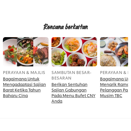
Rencana berkaitan
PERAYAAN & MAJLIS
SAMBUTAN BESAR-
PERAYAAN & M
BESARAN
Bagaimana Untuk
Bagaimana Un
Mengadaptasi Sajian
Berikan Sentuhan
Menarik Ramai
Barat Ketika Tahun
Sajian Gabungan
Pelanggan Pad
Baharu Cina
Pada Menu Bufet CNY
Musim TBC
Anda