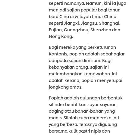
seperti namanya. Namun, kini ia juga
menjadi sajian popular bagi tahun
baru Cina di wilayah timur China
seperti Jiangxi, Jiangsu, Shanghai,
Fujian, Guangzhou, Shenzhen dan
Hong Kong.
Bagi mereka yang berketurunan
Kantonis, popiah adalah sebahagian
daripada sajian dim sum. Bagi
kebanyakan orang, sajian ini
melambangkan kemewahan. Ini
adalah kerana, popiah menyerupai
jongkong emas.
Popiah adalah gulungan berbentuk
silinder berintikan sayur-sayuran,
daging atau bahan-bahan yang
manis. Silalah cuba meneroka inti
yang berbeza. Terasnya digulung
bersama kulit pastri nipis dan