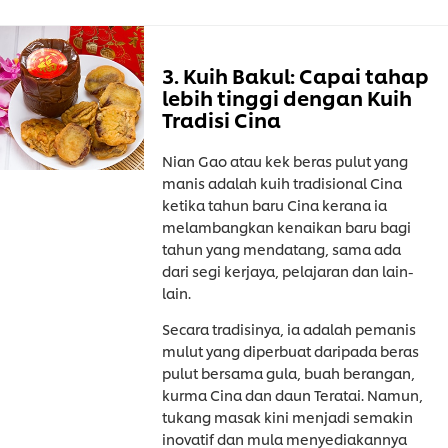
3. Kuih Bakul: Capai tahap
lebih tinggi dengan Kuih
Tradisi Cina
Nian Gao atau kek beras pulut yang
manis adalah kuih tradisional Cina
ketika tahun baru Cina kerana ia
melambangkan kenaikan baru bagi
tahun yang mendatang, sama ada
dari segi kerjaya, pelajaran dan lain-
lain.
Secara tradisinya, ia adalah pemanis
mulut yang diperbuat daripada beras
pulut bersama gula, buah berangan,
kurma Cina dan daun Teratai. Namun,
tukang masak kini menjadi semakin
inovatif dan mula menyediakannya