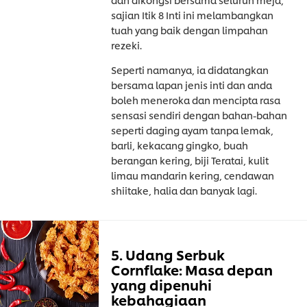
sajian Itik 8 Inti ini melambangkan
tuah yang baik dengan limpahan
rezeki.
Seperti namanya, ia didatangkan
bersama lapan jenis inti dan anda
boleh meneroka dan mencipta rasa
sensasi sendiri dengan bahan-bahan
seperti daging ayam tanpa lemak,
barli, kekacang gingko, buah
berangan kering, biji Teratai, kulit
limau mandarin kering, cendawan
shiitake, halia dan banyak lagi.
5. Udang Serbuk
Cornflake: Masa depan
yang dipenuhi
kebahagiaan