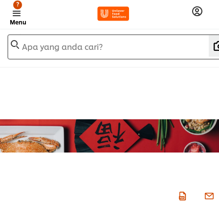
?
Menu
Apa yang anda cari?