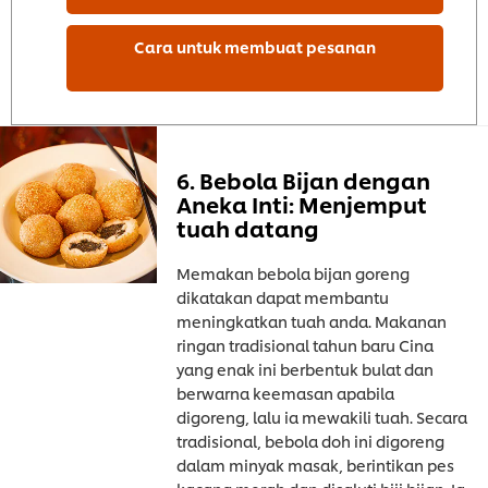
Cara untuk membuat pesanan
6. Bebola Bijan dengan
Aneka Inti: Menjemput
tuah datang
Memakan bebola bijan goreng
dikatakan dapat membantu
meningkatkan tuah anda. Makanan
ringan tradisional tahun baru Cina
yang enak ini berbentuk bulat dan
berwarna keemasan apabila
digoreng, lalu ia mewakili tuah. Secara
tradisional, bebola doh ini digoreng
dalam minyak masak, berintikan pes