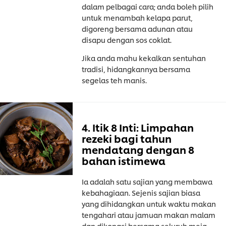
dalam pelbagai cara; anda boleh pilih
untuk menambah kelapa parut,
digoreng bersama adunan atau
disapu dengan sos coklat.
Jika anda mahu kekalkan sentuhan
tradisi, hidangkannya bersama
segelas teh manis.
4. Itik 8 Inti: Limpahan
rezeki bagi tahun
mendatang dengan 8
bahan istimewa
Ia adalah satu sajian yang membawa
kebahagiaan. Sejenis sajian biasa
yang dihidangkan untuk waktu makan
tengahari atau jamuan makan malam
dan dikongsi bersama seluruh meja,