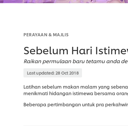
PERAYAAN & MAJLIS
Sebelum Hari Istim
Raikan permulaan baru tetamu anda den
Last updated:
28 Oct 2018
Latihan sebelum makan malam yang sebenar
menikmati hidangan istimewa bersama orang
Beberapa pertimbangan untuk pra perkahwi