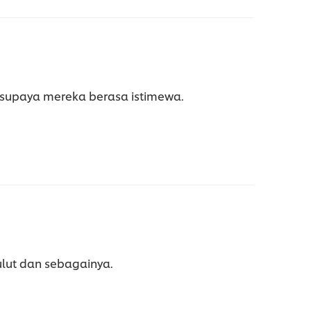
u supaya mereka berasa istimewa.
ulut dan sebagainya.