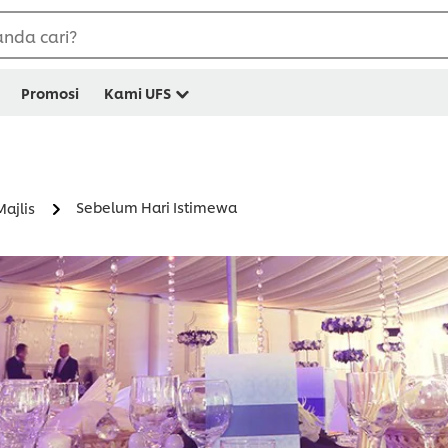
nda cari?
Promosi
Kami UFS
Sebelum Hari Istimewa
ajlis