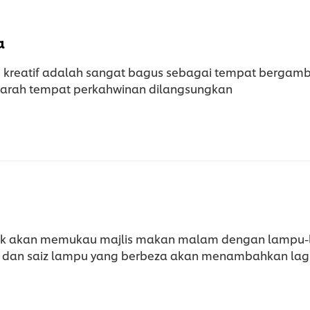
a
kreatif adalah sangat bagus sebagai tempat bergambar
 arah tempat perkahwinan dilangsungkan
tik akan memukau majlis makan malam dengan lampu-l
 dan saiz lampu yang berbeza akan menambahkan lagi d