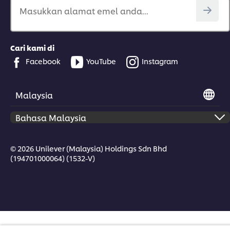
Masukkan alamat emel anda...
Cari kami di
Facebook
YouTube
Instagram
Malaysia
© 2026 Unilever (Malaysia) Holdings Sdn Bhd
(194701000064) (1532-V)