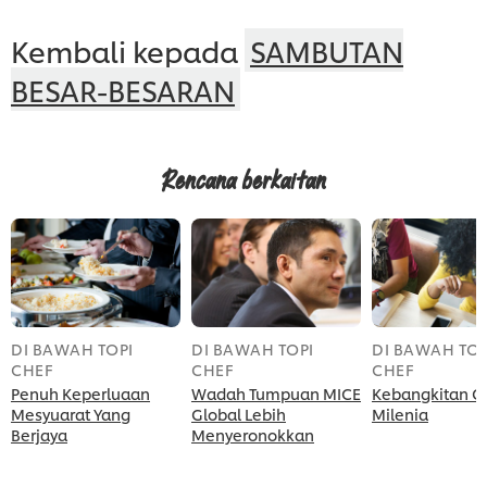
Kembali kepada
SAMBUTAN
BESAR-BESARAN
Rencana berkaitan
DI BAWAH TOPI
DI BAWAH TOPI
DI BAWAH TOP
CHEF
CHEF
CHEF
Penuh Keperluaan
Wadah Tumpuan MICE
Kebangkitan G
Mesyuarat Yang
Global Lebih
Milenia
Berjaya
Menyeronokkan