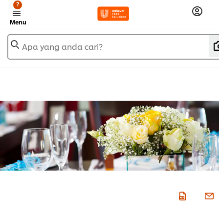
?
Menu
Apa yang anda cari?