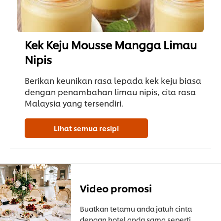
Kek Keju Mousse Mangga Limau
Nipis
Berikan keunikan rasa lepada kek keju biasa
dengan penambahan limau nipis, cita rasa
Malaysia yang tersendiri.
Lihat semua resipi
Video promosi
Buatkan tetamu anda jatuh cinta
dengan hotel anda sama seperti