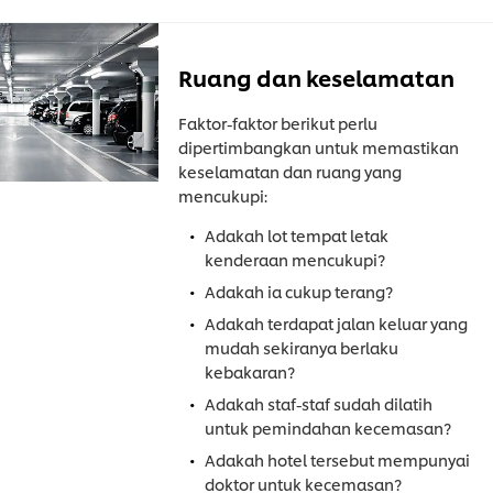
Ruang dan keselamatan
Faktor-faktor berikut perlu
dipertimbangkan untuk memastikan
keselamatan dan ruang yang
mencukupi:
Adakah lot tempat letak
kenderaan mencukupi?
Adakah ia cukup terang?
Adakah terdapat jalan keluar yang
mudah sekiranya berlaku
kebakaran?
Adakah staf-staf sudah dilatih
untuk pemindahan kecemasan?
Adakah hotel tersebut mempunyai
doktor untuk kecemasan?