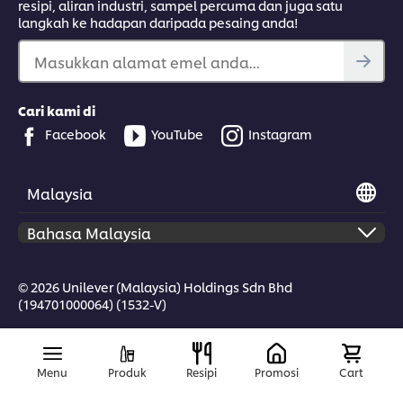
resipi, aliran industri, sampel percuma dan juga satu
langkah ke hadapan daripada pesaing anda!
Masukkan alamat emel anda...
Cari kami di
Facebook
YouTube
Instagram
Malaysia
© 2026 Unilever (Malaysia) Holdings Sdn Bhd
(194701000064) (1532-V)
Menu
Produk
Resipi
Promosi
Cart