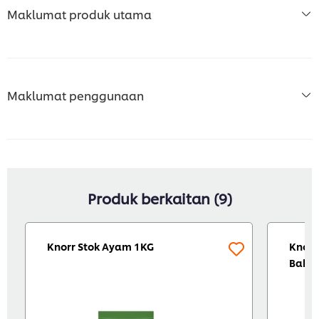
Maklumat produk utama
Maklumat penggunaan
Produk berkaitan (9)
Knorr Stok Ayam 1KG
Knor 
Bahar