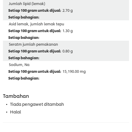
Jumlah lipid (lemak)
2.70 g
Asid lemak, jumlah lemak tepu
1.30 g
Seratm jumlah pemakanan
0.80 g
Sodium, Na
15,190.00 mg
Tambahan
Tiada pengawet ditambah
Halal