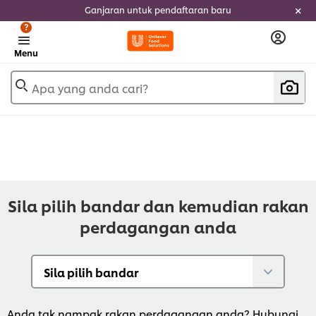
Ganjaran untuk pendaftaran baru
?
Menu
Apa yang anda cari?
Sila pilih bandar dan kemudian rakan
perdagangan anda
Anda tak nampak rakan perdagangan anda? Hubungi