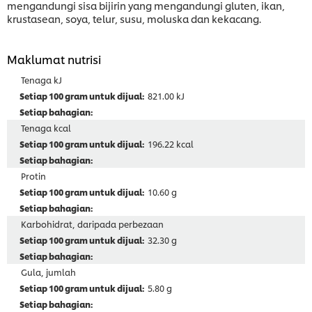
mengandungi sisa bijirin yang mengandungi gluten, ikan,
krustasean, soya, telur, susu, moluska dan kekacang.
Maklumat nutrisi
Tenaga kJ
821.00 kJ
Tenaga kcal
196.22 kcal
Protin
10.60 g
Karbohidrat, daripada perbezaan
32.30 g
Gula, jumlah
5.80 g