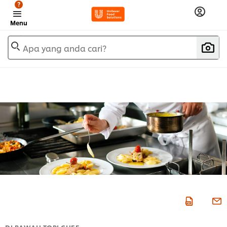
?
Menu
Apa yang anda cari?
DI BAWAH TOPI CHEF