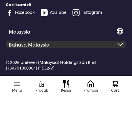
Cari kami di
Facebook
YouTube
Instagram
Malaysia
© 2026 Unilever (Malaysia) Holdings Sdn Bhd
(194701000064) (1532-V)
Menu
Produk
Resipi
Promosi
Cart