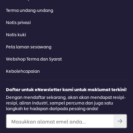
Terma undang-undang
Notis privasi
Notis kuki
Peta laman sesawang
Webshop Terma dan Syarat
Kebolehcapaian
Daftar untuk eNewsletter kami untuk maklumat terkini!
Dengan mendaftar sekarang, akan akan mendapat resipi-
resipi, aliran industri, sampel percuma dan juga satu
langkah ke hadapan daripada pesaing anda!
Masukkan alamat emel anda...