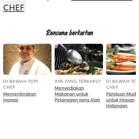
CHEF
Rencana berkaitan
DI BAWAH TOPI
APA YANG TERBARU?
DI BAWAH TOP
CHEF
CHEF
Menyediakan
Mementingkan
Makanan untuk
Panduan Muda
Inovasi
Pelanggan yang Alah
untuk Hiasan
Hidangan