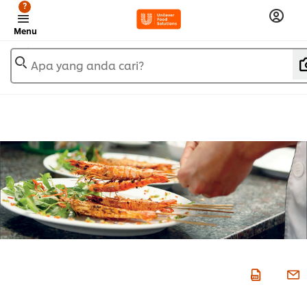
?
Menu
Apa yang anda cari?