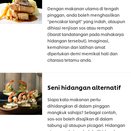
Dengan makanan utama di tengah
pinggan, anda boleh menghasilkan
“pencakar langit” yang indah, ataupun
dihiasi renjisan sos atau rempah
(ibarat tandatangan pada mahakarya
hidangan tersebut). Imaginasi,
kemahiran dan latihan amat
diperlukan demi memikat hati dan
citarasa tetamu anda.
Seni hidangan alternatif
Siapa kata makanan perlu
dihidangkan di dalam pinggan
mangkuk sahaja? Sebagai contoh,
sos-sos boleh disajikan di dalam
tabung uji ataupun picagari. Hidangan