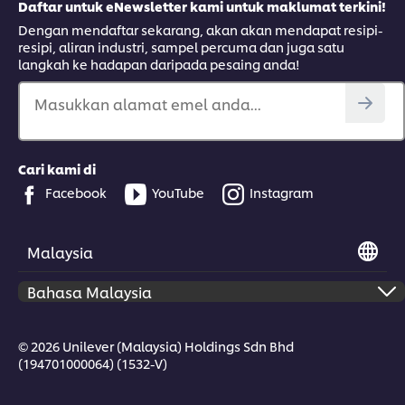
Daftar untuk eNewsletter kami untuk maklumat terkini!
Dengan mendaftar sekarang, akan akan mendapat resipi-
resipi, aliran industri, sampel percuma dan juga satu
langkah ke hadapan daripada pesaing anda!
Masukkan alamat emel anda...
Cari kami di
Facebook
YouTube
Instagram
Malaysia
© 2026 Unilever (Malaysia) Holdings Sdn Bhd
(194701000064) (1532-V)