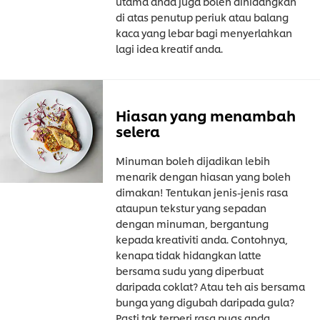
utama anda juga boleh dihidangkan
di atas penutup periuk atau balang
kaca yang lebar bagi menyerlahkan
lagi idea kreatif anda.
Hiasan yang menambah
selera
Minuman boleh dijadikan lebih
menarik dengan hiasan yang boleh
dimakan! Tentukan jenis-jenis rasa
ataupun tekstur yang sepadan
dengan minuman, bergantung
kepada kreativiti anda. Contohnya,
kenapa tidak hidangkan latte
bersama sudu yang diperbuat
daripada coklat? Atau teh ais bersama
bunga yang digubah daripada gula?
Pasti tak terperi rasa puas anda