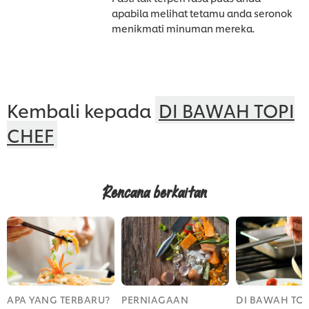
apabila melihat tetamu anda seronok
menikmati minuman mereka.
Kembali kepada
DI BAWAH TOPI
CHEF
Rencana berkaitan
APA YANG TERBARU?
PERNIAGAAN
DI BAWAH TOP