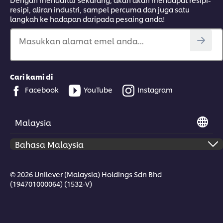
resipi, aliran industri, sampel percuma dan juga satu
langkah ke hadapan daripada pesaing anda!
Masukkan alamat emel anda...
Cari kami di
Facebook
YouTube
Instagram
Malaysia
© 2026 Unilever (Malaysia) Holdings Sdn Bhd
(194701000064) (1532-V)