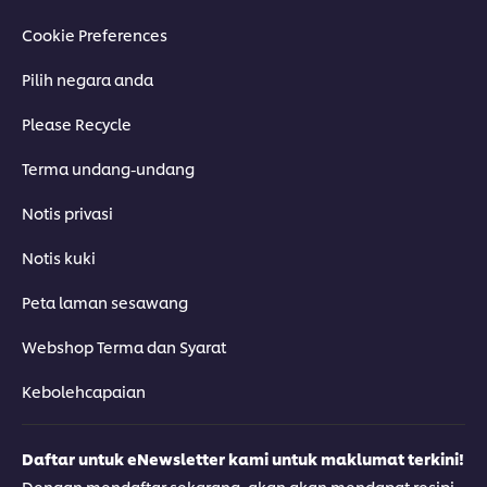
Cookie Preferences
Pilih negara anda
Please Recycle
Terma undang-undang
Notis privasi
Notis kuki
Peta laman sesawang
Webshop Terma dan Syarat
Kebolehcapaian
Daftar untuk eNewsletter kami untuk maklumat terkini!
Dengan mendaftar sekarang, akan akan mendapat resipi-