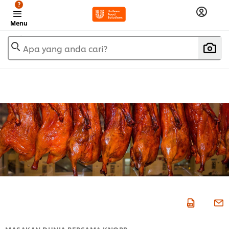
?
Menu
Apa yang anda cari?
MASAKAN DUNIA BERSAMA KNORR