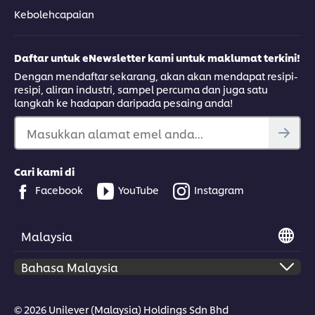
Kebolehcapaian
Daftar untuk eNewsletter kami untuk maklumat terkini!
Dengan mendaftar sekarang, akan akan mendapat resipi-
resipi, aliran industri, sampel percuma dan juga satu
langkah ke hadapan daripada pesaing anda!
Masukkan alamat emel anda...
Cari kami di
Facebook
YouTube
Instagram
Malaysia
© 2026 Unilever (Malaysia) Holdings Sdn Bhd