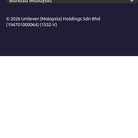
© 2026 Unilever (Malaysia) Holdings Sdn Bhd
(194701000064) (1532-V)