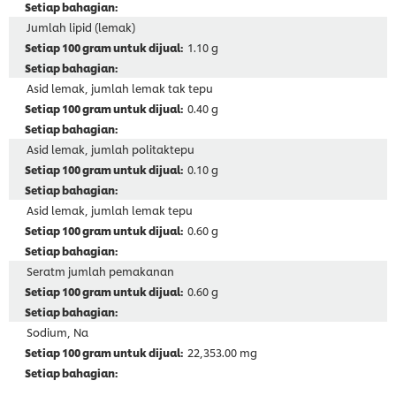
Jumlah lipid (lemak)
1.10 g
Asid lemak, jumlah lemak tak tepu
0.40 g
Asid lemak, jumlah politaktepu
0.10 g
Asid lemak, jumlah lemak tepu
0.60 g
Seratm jumlah pemakanan
0.60 g
Sodium, Na
22,353.00 mg