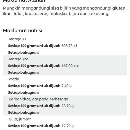
Mungkin mengandungi sisa bijirin yang mengandungi gluten,
ikan, telur, krustasean, moluska, bijan dan kekacang.
Maklumat nutrisi
Tenaga kJ
698.73 kJ
Tenaga kcal
167.00 kcal
Protin
7.40 g
Karbohidrat, daripada perbezaan
28.70 g
Gula, jumlah
12.70 g