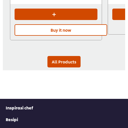
Buy it now
All Products
Inspirasi chef
Resipi