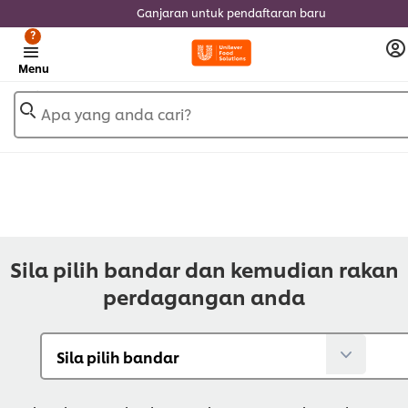
Ganjaran untuk pendaftaran baru
?
Menu
Apa yang anda cari?
Sila pilih bandar dan kemudian rakan
perdagangan anda